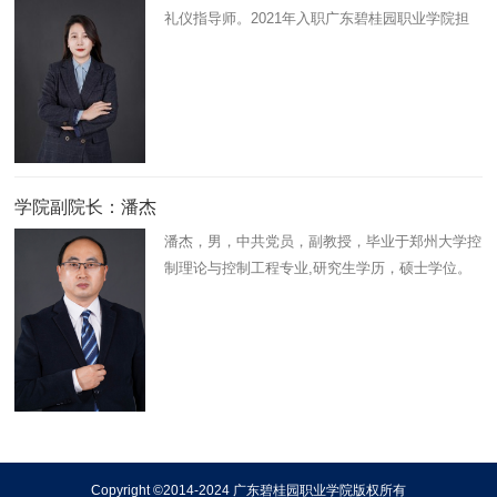
礼仪指导师。2021年入职广东碧桂园职业学院担
任辅导员，2024年担任智能制造与信息学院党总
支专职副书记，主要负责学生管理工作。曾获得广
东高校学生工作优秀案例“一…
学院副院长：潘杰
潘杰，男，中共党员，副教授，毕业于郑州大学控
制理论与控制工程专业,研究生学历，硕士学位。
主要从事电子技术、机器人技术方面的教学、科研
工作。先后讲授《机器人编程与操作》、《电子技
术与应用》、《电工技术…
Copyright ©2014-2024 广东碧桂园职业学院版权所有