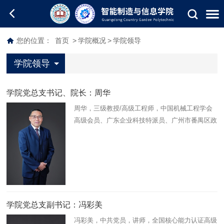
您的位置：
首页
>
学院概况
>
学院领导
学院领导
学院党总支书记、院长：周华
周华，三级教授/高级工程师，中国机械工程学会
高级会员、广东企业科技特派员、广州市番禺区政
府百名特聘科技专家、广东省教育厅智能装备与工
业机器人协同育人平台负责人、 广州智能装备制
造公共实训中心（国家级）…
学院党总支副书记：冯彩美
冯彩美，中共党员，讲师，全国核心能力认证高级